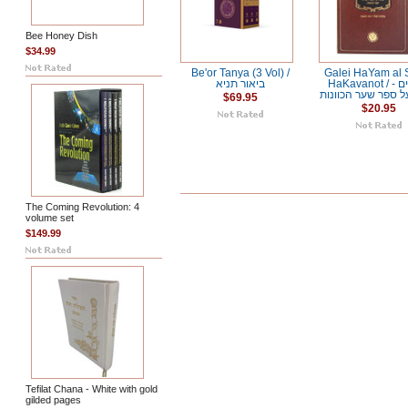
Bee Honey Dish
$34.99
Be'or Tanya (3 Vol) /
Galei HaYam al 
HaKavanot / גלי הים -
ביאור תניא
ל ספר שער הכוונות
$69.95
$20.95
The Coming Revolution: 4
volume set
$149.99
Tefilat Chana - White with gold
gilded pages