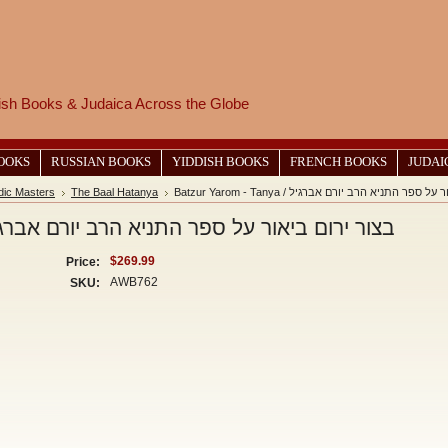
wish Books & Judaica Across the Globe
BOOKS
RUSSIAN BOOKS
YIDDISH BOOKS
FRENCH BOOKS
JUDAI
dic Masters
The Baal Hatanya
Batzur Yarom - Tanya / פר התניא הרב יורם אברגיל
zur Yarom - Tanya / בצור ירום ביאור על ספר התניא הרב יורם אברגיל
$269.99
Price:
AWB762
SKU: