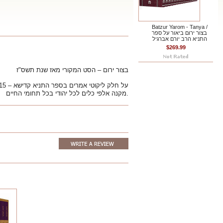
Batzur Yarom - Tanya /
בצור ירום ביאור על ספר
התניא הרב יורם אברגיל
$269.99
בצור ירום – הסט המקורי מאז שנת תשס"ז
על חלק ליקוטי אמרים בספר התניא קדישא –
15 כרכים,
מקנה אלפי כלים לכל יהודי בכל תחומי החיים.