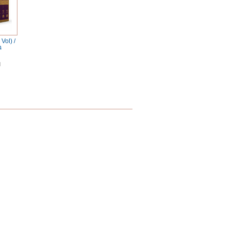
Vol) /
ב