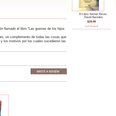
El Libro Yashar Recto-
David Baredes
$29.99
n llamado el libro “Las guerras de los hijos
ueces, un complemento de todas las cosas que
y los motivos por los cuales sucedieron las