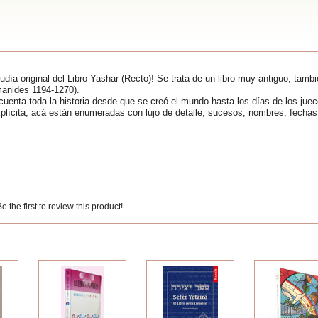
día original del Libro Yashar (Recto)! Se trata de un libro muy antiguo, tambié
manides 1194-1270).
 cuenta toda la historia desde que se creó el mundo hasta los días de los j
plícita, acá están enumeradas con lujo de detalle; sucesos, nombres, fechas 
 the first to review this product!