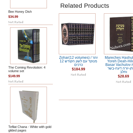
Related Products
Bee Honey Dish
$34.99
Zohar(12 volumes) / זהר
Mareches Hashul
מנוקד עם לשון הקודש 12
Yoreh Deah-Hil
Basar Vachulov מערכת
כרכים
The Coming Revolution: 4
ן-יורה דעה-בשר
$184.99
volume set
וחלב
$149.99
$28.69
Tefilat Chana - White with gold
gilded pages