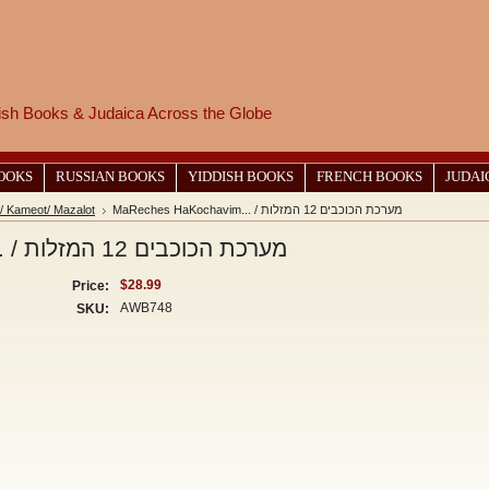
wish Books & Judaica Across the Globe
BOOKS
RUSSIAN BOOKS
YIDDISH BOOKS
FRENCH BOOKS
JUDAI
/ Kameot/ Mazalot
MaReches HaKochavim... / מערכת הכוכבים 12 המזלות
MaReches HaKochavim... / מערכת הכוכבים 12 המזלות
$28.99
Price:
AWB748
SKU: