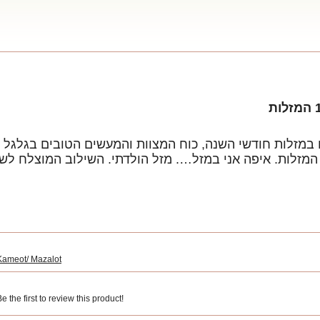
Kameot/ Mazalot
 the first to review this product!