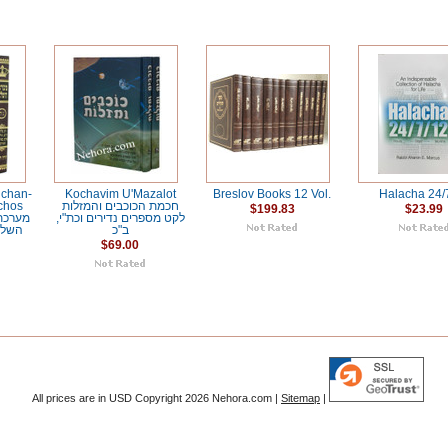
chan-
Kochavim U'Mazalot
Breslov Books 12 Vol.
Halacha 24/
chos
חכמת הכוכבים והמזלות
$199.83
$23.99
לקט מספרים נדירים וכת"י,
ב"כ
השלח
$69.00
All prices are in
USD
Copyright 2026 Nehora.com |
Sitemap
|