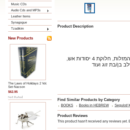
Music CDs
Audio Cds and MP3s
Leather Items
Synagogue
Product Description
Tzadikim
New Products
מערכת הכוכבים בשמיים והשפעתם במזלות חודשי השנה, כוח המצוות והמעשים הטובים בגלגל המזלות, חלוקת 4 יסודות אש,
The Laws of Holidays 2 Vol.
Set-Nacson
$62.95
Find Similar Products by Category
BOOKS
Books in HEBREW
Segulot/ 
Product Reviews
This product hasn't received any reviews yet. Be