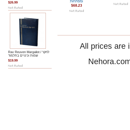
ומפתחות
$26.99
$68.23
All prices are 
Rav Reuven Margaliot / לחקר
שמות וכינויים בתלמוד
Nehora.com
$19.99