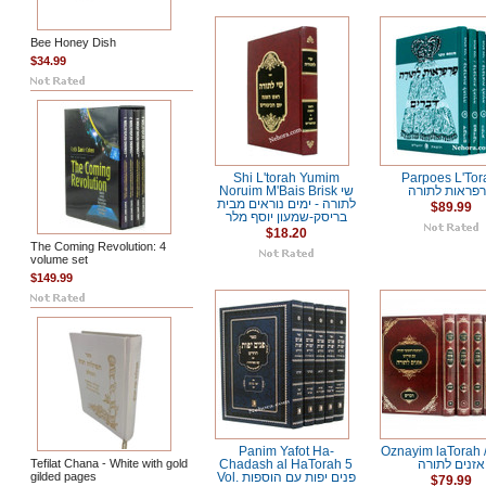
Bee Honey Dish
$34.99
Shi L'torah Yumim
Parpoes L'Tor
פראות לתורה
Noruim M'Bais Brisk שי
לתורה - ימים נוראים מבית
$89.99
בריסק-שמעון יוסף מלר
$18.20
The Coming Revolution: 4
volume set
$149.99
Panim Yafot Ha-
Oznayim laTorah / ומש
Tefilat Chana - White with gold
Chadash al HaTorah 5
אזנים לתורה
gilded pages
Vol. פנים יפות עם הוספות
$79.99